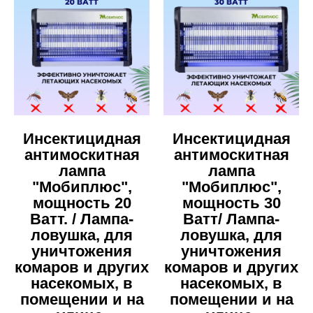
Инсектицидная
Инсектицидная
антимоскитная
антимоскитная
лампа
лампа
"Мобиплюс",
"Мобиплюс",
мощность 20
мощность 30
Ватт. / Лампа-
Ватт/ Лампа-
ловушка, для
ловушка, для
уничтожения
уничтожения
комаров и других
комаров и других
насекомых, в
насекомых, в
помещении и на
помещении и на