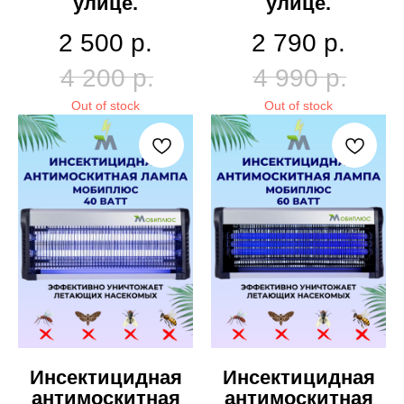
улице.
улице.
2 500
р.
2 790
р.
4 200
р.
4 990
р.
Out of stock
Out of stock
Инсектицидная
Инсектицидная
антимоскитная
антимоскитная