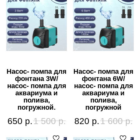
Насос- помпа для
Насос- помпа для
фонтана 3W/
фонтана 6W/
насос- помпа для
насос- помпа для
аквариума и
аквариума и
полива,
полива,
погружной.
погружной
650
р.
1 500
р.
820
р.
1 600
р.