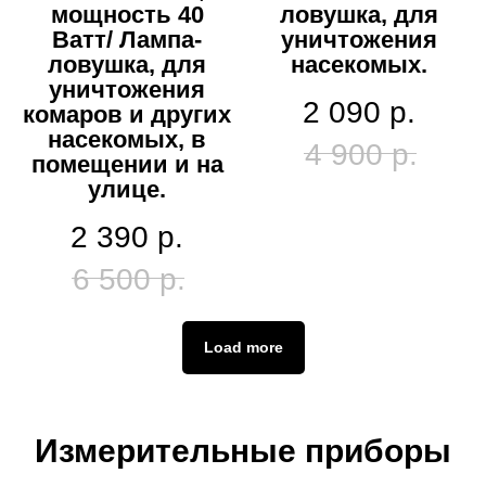
мощность 40
ловушка, для
Ватт/ Лампа-
уничтожения
ловушка, для
насекомых.
уничтожения
2 090
р.
комаров и других
насекомых, в
4 900
р.
помещении и на
улице.
2 390
р.
6 500
р.
Load more
Измерительные приборы