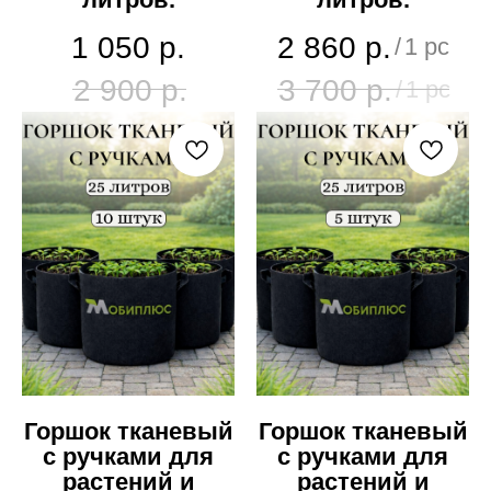
1 050
р.
2 860
р.
/
1 pc
2 900
р.
3 700
р.
/
1 pc
Горшок тканевый
Горшок тканевый
с ручками для
с ручками для
растений и
растений и