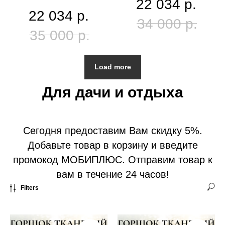
22 034
р.
22 034
р.
34 000
р.
35 000
р.
Load more
Для дачи и отдыха
Сегодня предоставим Вам скидку 5%.
Добавьте товар в корзину и введите
промокод МОБИПЛЮС. Отправим товар к
вам в течение 24 часов!
Filters