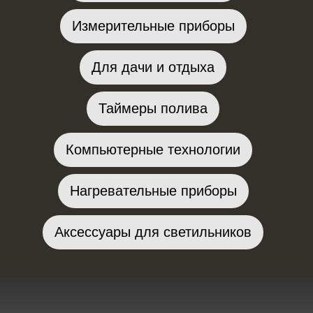
Измерительные приборы
Для дачи и отдыха
Таймеры полива
Компьютерные технологии
Нагревательные приборы
Аксессуары для светильников