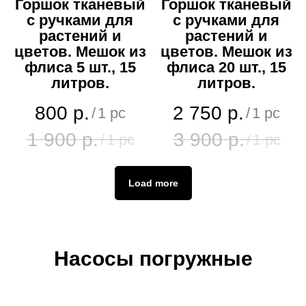
Горшок тканевый
Горшок тканевый
с ручками для
с ручками для
растений и
растений и
цветов. Мешок из
цветов. Мешок из
флиса 5 шт., 15
флиса 20 шт., 15
литров.
литров.
800
р.
2 750
р.
/
1 pc
/
1 pc
1 900
р.
3 900
р.
/
1 pc
/
1 pc
Load more
Насосы погружные