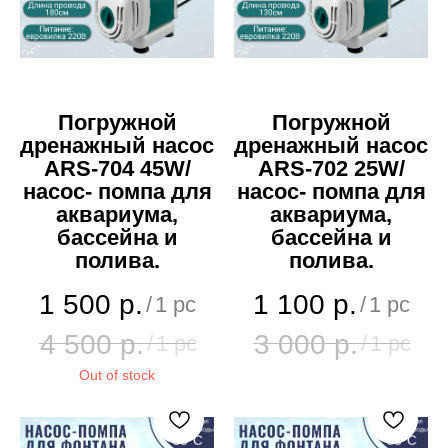
Погружной
Погружной
дренажный насос
дренажный насос
ARS-704 45W/
ARS-702 25W/
насос- помпа для
насос- помпа для
аквариума,
аквариума,
бассейна и
бассейна и
полива.
полива.
1 500
р.
1 100
р.
/
1 pc
/
1 pc
4 500
р.
3 000
р.
/
1 pc
/
1 pc
Out of stock