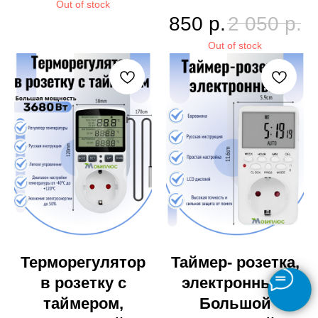
Out of stock
850
р.
2 050
р.
Out of stock
Терморегулятор
Таймер- розетка,
в розетку с
электронный.
таймером,
Большой