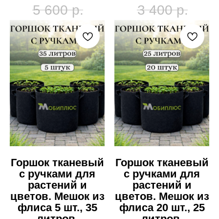
5 600
р.
3 400
р.
Горшок тканевый
Горшок тканевый
с ручками для
с ручками для
растений и
растений и
цветов. Мешок из
цветов. Мешок из
флиса 5 шт., 35
флиса 20 шт., 25
литров.
литров.