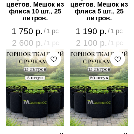
цветов. Мешок из
цветов. Мешок из
флиса 10 шт., 25
флиса 5 шт., 25
литров.
литров.
1 750
р.
1 190
р.
/
1 pc
/
1 pc
2 600
р.
2 100
р.
/
1 pc
/
1 pc