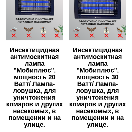
Инсектицидная
Инсектицидная
антимоскитная
антимоскитная
лампа
лампа
"Мобиплюс",
"Мобиплюс",
мощность 20
мощность 30
Ватт/ Лампа-
Ватт/ Лампа-
ловушка, для
ловушка, для
уничтожения
уничтожения
комаров и других
комаров и других
насекомых, в
насекомых, в
помещении и на
помещении и на
улице.
улице.