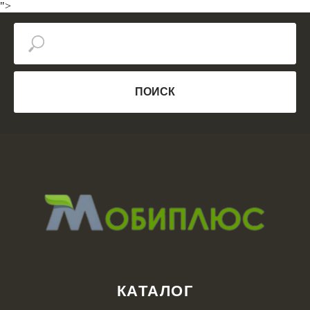
">
ПОИСК
КАТАЛОГ