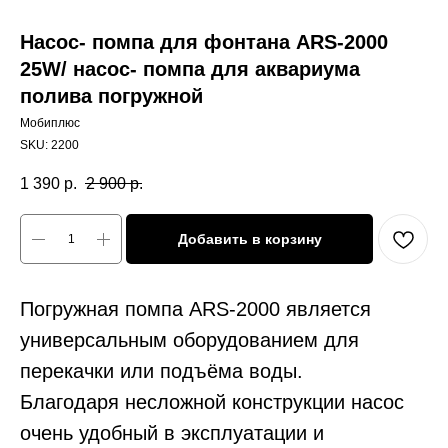
Насос- помпа для фонтана ARS-2000
25W/ насос- помпа для аквариума
полива погружной
Мобиплюс
SKU:
2200
1 390
р.
2 900
р.
Добавить в корзину
Погружная помпа ARS-2000 является
универсальным оборудованием для
перекачки или подъёма воды.
Благодаря несложной конструкции насос
очень удобный в эксплуатации и