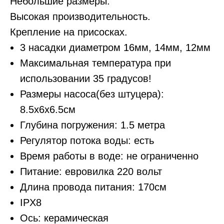
Небольшие размеры.
Высокая производительность.
Крепление на присосках.
3 насадки диаметром 16мм, 14мм, 12мм
Максимальная температура при
использовании 35 градусов!
Размеры насоса(без штуцера):
8.5х6х6.5см
Глубина погружения: 1.5 метра
Регулятор потока воды: есть
Время работы в воде: не ограниченно
Питание: евровилка 220 вольт
Длина провода питания: 170см
IPX8
Ось: керамическая