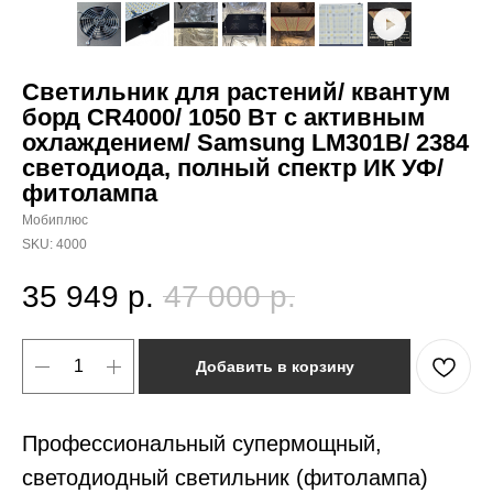
Светильник для растений/ квантум
борд CR4000/ 1050 Вт с активным
охлаждением/ Samsung LM301B/ 2384
светодиода, полный спектр ИК УФ/
фитолампа
Мобиплюс
SKU:
4000
35 949
р.
47 000
р.
Добавить в корзину
Профессиональный супермощный,
светодиодный светильник (фитолампа)