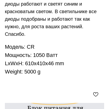
диоды работают и светят синим и
красноватым светом. В светильнике все
диоды подобраны и работают так как
нужно, для роста ваших растений.
Спасибо.
Модель: CR
Мощность: 1050 Ватт
LxWxH: 610x410x46 mm
Weight: 5000 g