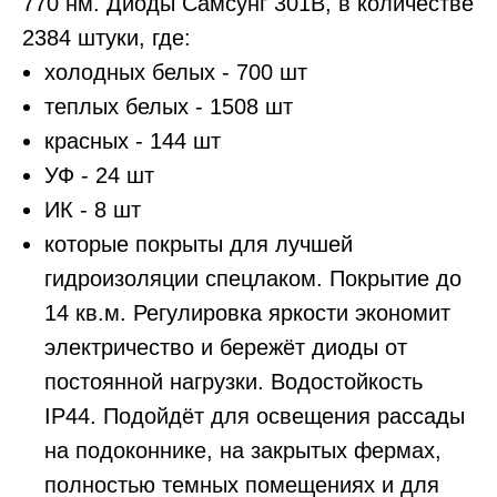
770 нм. Диоды Самсунг 301В, в количестве
2384 штуки, где:
холодных белых - 700 шт
теплых белых - 1508 шт
красных - 144 шт
УФ - 24 шт
ИК - 8 шт
которые покрыты для лучшей
гидроизоляции спецлаком. Покрытие до
14 кв.м. Регулировка яркости экономит
электричество и бережёт диоды от
постоянной нагрузки. Водостойкость
IP44. Подойдёт для освещения рассады
на подоконнике, на закрытых фермах,
полностью темных помещениях и для