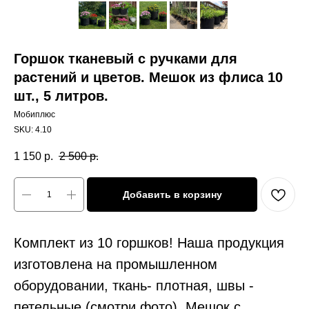
Горшок тканевый с ручками для
растений и цветов. Мешок из флиса 10
шт., 5 литров.
Мобиплюс
SKU:
4.10
1 150
р.
2 500
р.
Добавить в корзину
Комплект из 10 горшков! Наша продукция
изготовлена на промышленном
оборудовании, ткань- плотная, швы -
петельные (смотри фото). Мешок с