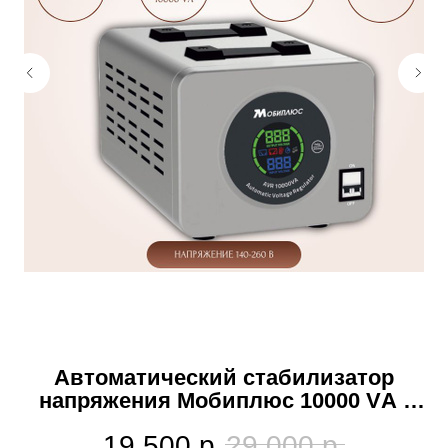
Автоматический стабилизатор
напряжения Мобиплюс 10000 VА /
6000W, однофазная сеть.
19 500
р.
29 000
р.