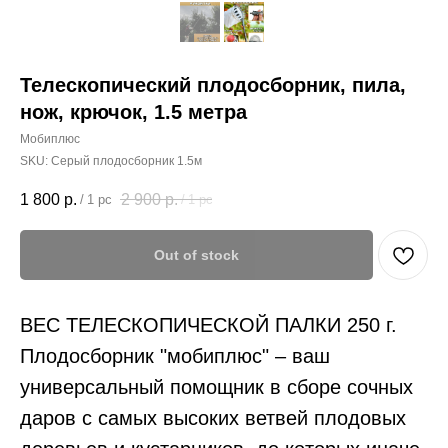
Телескопический плодосборник, пила,
нож, крючок, 1.5 метра
Мобиплюс
SKU:
Серый плодосборник 1.5м
1 800
р.
2 900
р.
/
1 pc
/
1 pc
Out of stock
ВЕС ТЕЛЕСКОПИЧЕСКОЙ ПАЛКИ 250 г.
Плодосборник "мобиплюс" – ваш
универсальный помощник в сборе сочных
даров с самых высоких ветвей плодовых