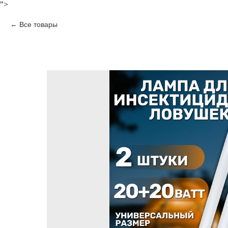
">
Все товары