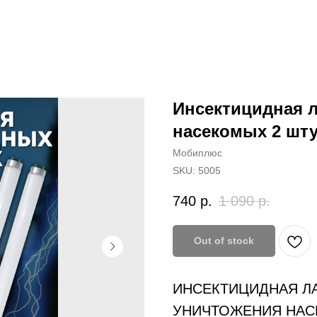
Инсектицидная 
насекомых 2 штук
Мобиплюс
SKU:
5005
740
р.
1 090
р.
Out of stock
ИНСЕКТИЦИДНАЯ Л
УНИЧТОЖЕНИЯ НА