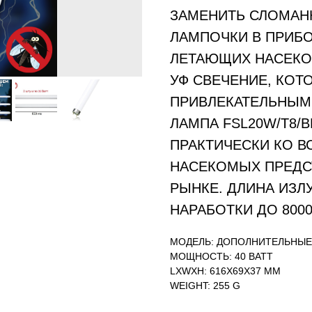
ЗАМЕНИТЬ СЛОМАН
ЛАМПОЧКИ В ПРИБ
ЛЕТАЮЩИХ НАСЕКО
УФ СВЕЧЕНИЕ, КОТ
ПРИВЛЕКАТЕЛЬНЫМ
ЛАМПА FSL20W/T8/
ПРАКТИЧЕСКИ КО 
НАСЕКОМЫХ ПРЕДС
РЫНКЕ. ДЛИНА ИЗЛ
НАРАБОТКИ ДО 800
МОДЕЛЬ: ДОПОЛНИТЕЛЬНЫ
МОЩНОСТЬ: 40 ВАТТ
LXWXH: 616X69X37 MM
WEIGHT: 255 G