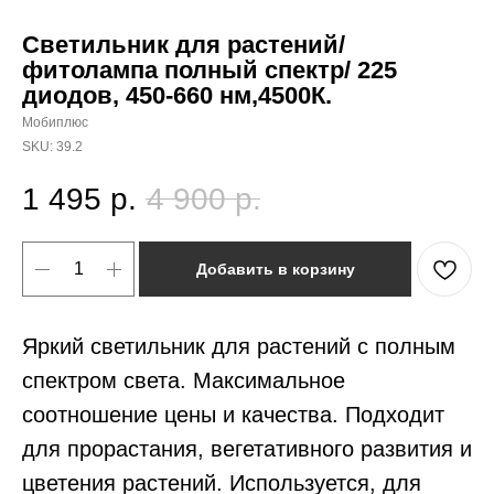
Светильник для растений/
фитолампа полный спектр/ 225
диодов, 450-660 нм,4500К.
Мобиплюс
SKU:
39.2
1 495
р.
4 900
р.
Добавить в корзину
Яркий светильник для растений с полным
спектром света. Максимальное
соотношение цены и качества. Подходит
для прорастания, вегетативного развития и
цветения растений. Используется, для