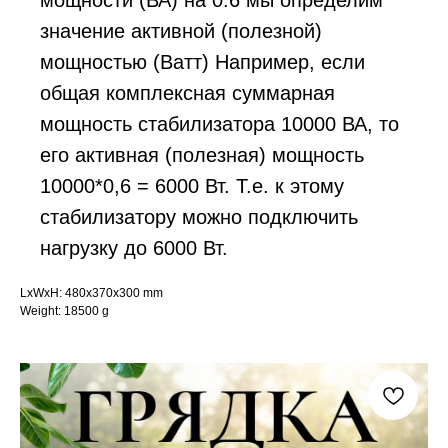
мощности (ВА) на 0.6 мы определим
значение активной (полезной)
мощностью (Ватт) Например, если
общая комплексная суммарная
мощность стабилизатора 10000 ВА, то
его активная (полезная) мощность
10000*0,6 = 6000 Вт. Т.е. к этому
стабилизатору можно подключить
нагрузку до 6000 Вт.
LxWxH: 480x370x300 mm
Weight: 18500 g