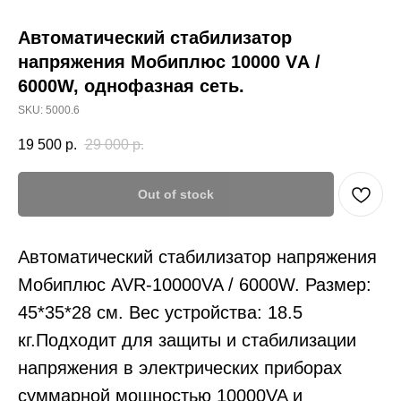
Автоматический стабилизатор
напряжения Мобиплюс 10000 VА /
6000W, однофазная сеть.
SKU:
5000.6
19 500
р.
29 000
р.
Out of stock
Автоматический стабилизатор напряжения
Мобиплюс AVR-10000VA / 6000W. Размер:
45*35*28 см. Вес устройства: 18.5
кг.Подходит для защиты и стабилизации
напряжения в электрических приборах
суммарной мощностью 10000VA и