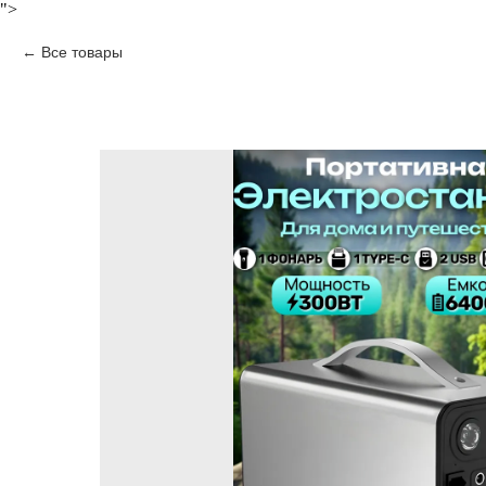
">
Все товары