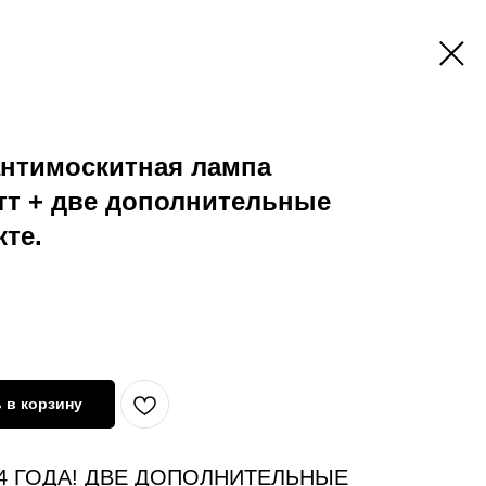
антимоскитная лампа
тт + две дополнительные
те.
 в корзину
4 ГОДА! ДВЕ ДОПОЛНИТЕЛЬНЫЕ