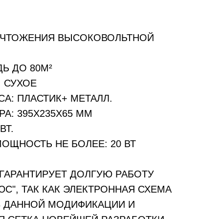
ИЧТОЖЕНИЯ ВЫСОКОВОЛЬТНОЙ
Ь ДО 80М²
 СУХОЕ
А: ПЛАСТИК+ МЕТАЛЛ.
А: 395Х235Х65 ММ
ВТ.
ОЩНОСТЬ НЕ БОЛЕЕ: 20 ВТ
ГАРАНТИРУЕТ ДОЛГУЮ РАБОТУ
С", ТАК КАК ЭЛЕКТРОННАЯ СХЕМА
 ДАННОЙ МОДИФИКАЦИИ И