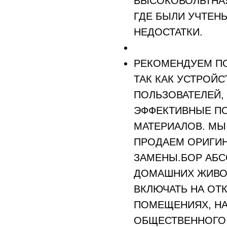
ВЫСОКОВОЛЬТНАЯ
ГДЕ БЫЛИ УЧТЕН
НЕДОСТАТКИ.
РЕКОМЕНДУЕМ ПО
ТАК КАК УСТРОЙ
ПОЛЬЗОВАТЕЛЕЙ,
ЭФФЕКТИВНЫЕ П
МАТЕРИАЛОВ. МЫ
ПРОДАЕМ ОРИГИ
ЗАМЕНЫ.БОР АБС
ДОМАШНИХ ЖИВО
ВКЛЮЧАТЬ НА ОТ
ПОМЕЩЕНИЯХ, НА
ОБЩЕСТВЕННОГО 