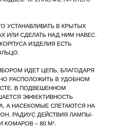
О УСТАНАВЛИВАТЬ В КРЫТЫХ
АХ ИЛИ СДЕЛАТЬ НАД НИМ НАВЕС.
 КОРПУСА ИЗДЕЛИЯ ЕСТЬ
ОЛЬЦО.
ИБОРОМ ИДЕТ ЦЕПЬ, БЛАГОДАРЯ
НО РАСПОЛОЖИТЬ В УДОБНОМ
ЕСТЕ. В ПОДВЕШЕННОМ
АЕТСЯ ЭФФЕКТИВНОСТЬ
А, А НАСЕКОМЫЕ СЛЕТАЮТСЯ НА
РОН. РАДИУС ДЕЙСТВИЯ ЛАМПЫ-
 КОМАРОВ – 80 М².