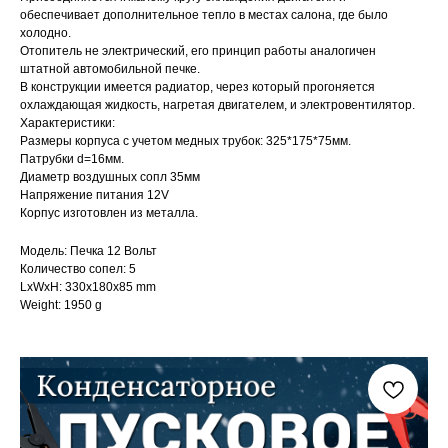
обеспечивает дополнительное тепло в местах салона, где было
холодно.
Отопитель не электрический, его принцип работы аналогичен
штатной автомобильной печке.
В конструкции имеется радиатор, через который прогоняется
охлаждающая жидкость, нагретая двигателем, и электровентилятор.
Характеристики:
Размеры корпуса с учетом медных трубок: 325*175*75мм.
Патрубки d=16мм.
Диаметр воздушных сопл 35мм
Напряжение питания 12V
Корпус изготовлен из металла.
Модель: Печка 12 Вольт
Количество сопел: 5
LxWxH: 330x180x85 mm
Weight: 1950 g