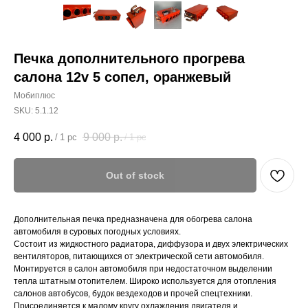
Печка дополнительного прогрева
салона 12v 5 сопел, оранжевый
Мобиплюс
SKU:
5.1.12
4 000
р.
9 000
р.
/
1 pc
/
1 pc
Out of stock
Дополнительная печка предназначена для обогрева салона
автомобиля в суровых погодных условиях.
Состоит из жидкостного радиатора, диффузора и двух электрических
вентиляторов, питающихся от электрической сети автомобиля.
Монтируется в салон автомобиля при недостаточном выделении
тепла штатным отопителем. Широко используется для отопления
салонов автобусов, будок вездеходов и прочей спецтехники.
Присоединяется к малому кругу охлаждения двигателя и